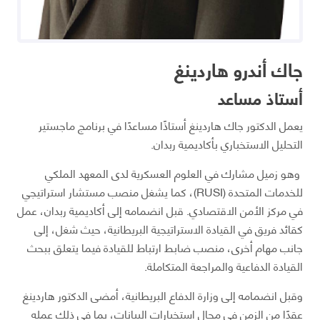
جاك أندرو هاردينغ
أستاذ مساعد
يعمل الدكتور جاك هاردينغ أستاذًا مساعدًا في برنامج ماجستير
التحليل الاستخباري بأكاديمية ربدان.
وهو زميل مشارك في العلوم العسكرية لدى المعهد الملكي
للخدمات المتحدة (RUSI)، كما يشغل منصب مستشار استراتيجي
في مركز الأمن الاقتصادي. قبل انضمامه إلى أكاديمية ربدان، عمل
كقائد فريق في القيادة الاستراتيجية البريطانية، حيث شغل، إلى
جانب مهام أخرى، منصب ضابط ارتباط للقيادة فيما يتعلق ببحث
القيادة الدفاعية والمراجعة المتكاملة.
وقبل انضمامه إلى وزارة الدفاع البريطانية، أمضى الدكتور هاردينغ
عقدًا من الزمن في مجال استخبارات البيانات، بما في ذلك عمله