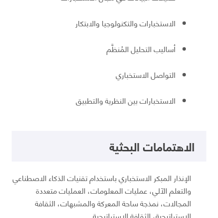
الاستخبارات والتكنولوجيا والابتكار
أساليب التحليل المُنظَّم
التواصل الاستخباري
الاستخبارات بين النظرية والتطبيق
الاهتمامات البحثية
الإنذار المبكر الاستخباري باستخدام تقنيات الذكاء الاصطناعي
والتعلم الآلي، عمليات المعلومات، العمليات متعددة
المجالات، نمذجة ساحة المعركة والمشبهات، الثقافة
الاستراتيجية، الثقافة الاستراتيجية