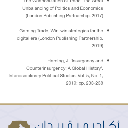
The Weaponization of Trade: The Great
Unbalancing of Politics and Economics
(London Publishing Partnership, 2017)
Gaming Trade, Win-win strategies for the
digital era (London Publishing Partnership,
2019)
Harding, J. ‘Insurgency and
Counterinsurgency: A Global History’,
Interdisciplinary Political Studies, Vol. 5, No. 1,
2019: pp. 233-238