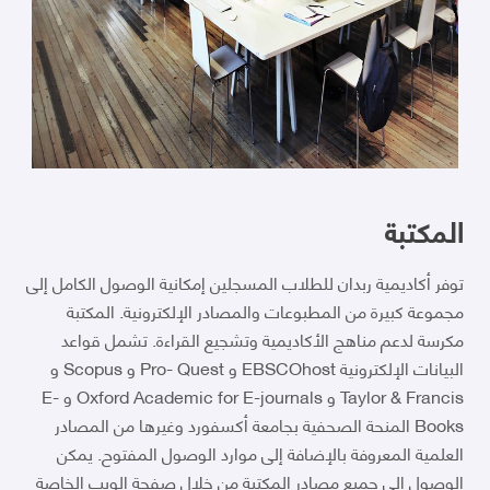
المكتبة
توفر أكاديمية ربدان للطلاب المسجلين إمكانية الوصول الكامل إلى
مجموعة كبيرة من المطبوعات والمصادر الإلكترونية. المكتبة
مكرسة لدعم مناهج الأكاديمية وتشجيع القراءة. تشمل قواعد
البيانات الإلكترونية EBSCOhost و Pro- Quest و Scopus و
Taylor & Francis و Oxford Academic for E-journals و E-
Books المنحة الصحفية بجامعة أكسفورد وغيرها من المصادر
العلمية المعروفة بالإضافة إلى موارد الوصول المفتوح. يمكن
الوصول إلى جميع مصادر المكتبة من خلال صفحة الويب الخاصة