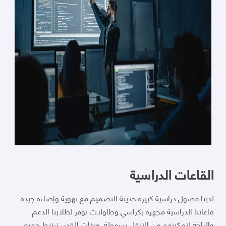
القاعات الدراسية
لدينا فصول دراسية كبيرة حديثة التصميم مع تهوية وإضاءة جيدة.
قاعاتنا الدراسية مجهزة بكراسي وطاولات توفر لطلابنا الدعم
والراحة لتمكينهم من التنقل بسهولة. وبذات القدر، ترتبط جميع