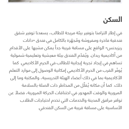
السكن
في إطار التزامنا بتوفير بيئة مريحة للطالب، يسعدنا توفير شقق
فندقية فاخرة ومفروشة ومُجهّزة بالكامل في فندق «دانات
ريزيدنس» الواقع على مسافة قريبة جداً يمكن مشيها على الأقدام
من أكاديمية ربدان. ويُقدّم الفندق بيئة معيشية وتعليمية شمولية
تساهم في إيجاد تجربة إيجابية للطالب في الحرم الأكاديمي. كما
يُوفّر القرب من الحرم الأكاديمي إمكانية الوصول إلى موارد التعلم
الأكاديمية بما في ذلك أعضاء الهيئة التدريسية، والمكتبة وما إلى
ذلك. كما أن مكانه يُقلّل من المخاطر ذات الصلة بالسلامة
المرورية والوقت المهدور في اختناقات الحركة المرورية، فضلاً عن
توافر مرافق المدينة والخدمات التي تخدم احتياجات الطلاب
الأساسية على مسافة قريبة من السكن الفندقي.