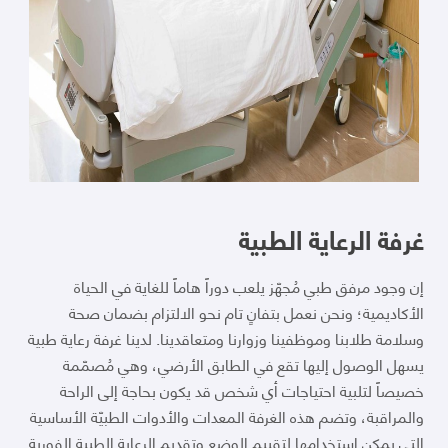
غرفة الرعاية الطبية
إن وجود مرفق طبي مُجهّز يلعب دوراً هاماً للغاية في الحياة
الأكاديمية؛ ونحن نعمل بتفانٍ تام نحو الالتزام بضمان صحة
وسلامة طلابنا وموظفينا وزوارنا ومتعاقدينا. لدينا غرفة رعاية طبية
يسهل الوصول إليها تقع في الطابق الأرضي، وهي مُصمّمة
خصيصاً لتلبية احتياجات أي شخص قد يكون بحاجة إلى الراحة
والمراقبة، وتضم هذه الغرفة المعدات والأدوات الطبيّة الأساسية
التي يمكن استخدامها لتقييم الوضع وتقديم الرعاية الطبية الفورية