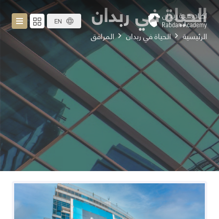
الحياة في ربدان
EN
الرئيسية
الحياة في ربدان
المرافق