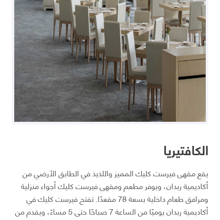
الكافتيريا
يقع مقهى فيرست كليك المميز واللذيذ في الطابق الأرضي من
أكاديمية ربدان، ويوفر مطعم ومقهى فيرست كليك أجواء منزلية
ومرافق طعام داخلية بسعة 78 مقعدًا. تفتح فيرست كليك في
أكاديمية ربدان يوميًا من الساعة 7 صباحًا حتى 5 مساءً، ويقدم من