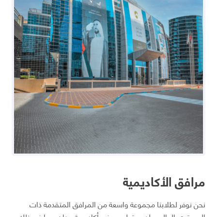
مرافق الأكاديمية
نحن نوفر لطلابنا مجموعة واسعة من المرافق المتقدمة ذات
المستوى العالمي لدعم تعلمهم في أكاديمية ربدان، بما في ذلك،