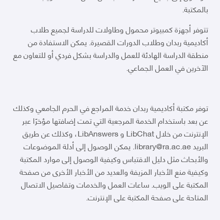
بالمكتبة.
تتوفر أجهزة كمبيوتر محمول وطاولات للدراسة لجميع طلاب
أكاديمية ربدان وطلاب الدورات القصيرة. يمكن الاستفادة من
منطقة الدراسة الهادئة للعمل والدراسة بشكل فردي أو للتعاون مع
الآخرين في العمل الجماعي.
توفر مكتبة أكاديمية ربدان خدمة المراجع في الحرم الجامعي وكذلك
عن بعد باستخدام الخدمة المرجعية التي تمت إضافتها مؤخرًا عبر
الإنترنت من خلال LibChat و LibAnswers، وكذلك عن طريق
البريد library@ra.ac.ae. يمكن الوصول إلى أدلة الموضوعات
والأبحاث مثل دليل الاقتباس وكيفية الوصول إلى موارد المكتبة
وكيفية منع الأخبار المزيفة والعديد من الأخبار الأخرى من صفحة
المكتبة على الويب. ساعات العمل والخدمات وتفاصيل الاتصال
المتاحة على صفحة المكتبة على الإنترنت.