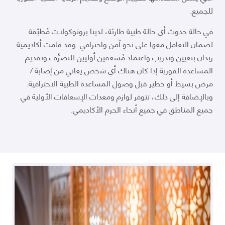
للجميع.
في حالة حدوث أي حالة طبية طارئة، لدينا بروتوكولات مُطبّقة
لضمان التعامل معها على نحوٍ آمن واحترافي. وقد قامت أكاديمية
ربدان بتعيين وتدريب واعتماد مُسعفين أوليين للتصرُّف وتقديم
المساعدة الفورية إذا كان هناك أي شخص يعاني من إصابة /
مرض بسيط أو خطير قبل وصول المساعدة الطبية الاحترافية.
وبالإضافة إلى ذلك، تتوفر لوازم ومعدات الإسعافات الأولية في
جميع المناطق في جميع أنحاء الحرم الأكاديمي.