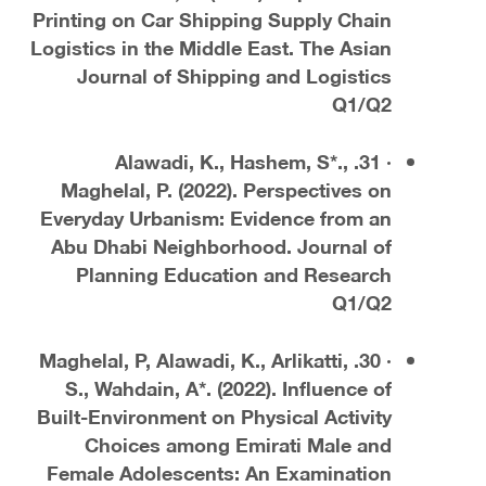
Printing on Car Shipping Supply Chain
Logistics in the Middle East. The Asian
Journal of Shipping and Logistics
Q1/Q2
· 31. Alawadi, K., Hashem, S*.,
Maghelal, P. (2022). Perspectives on
Everyday Urbanism: Evidence from an
Abu Dhabi Neighborhood. Journal of
Planning Education and Research
Q1/Q2
· 30. Maghelal, P, Alawadi, K., Arlikatti,
S., Wahdain, A*. (2022). Influence of
Built-Environment on Physical Activity
Choices among Emirati Male and
Female Adolescents: An Examination