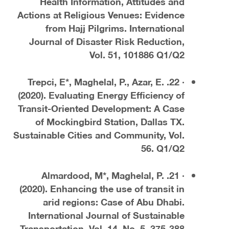
Health Information, Attitudes and
Actions at Religious Venues: Evidence
from Hajj Pilgrims. International
Journal of Disaster Risk Reduction,
Vol. 51, 101886 Q1/Q2
· 22. Trepci, E*, Maghelal, P., Azar, E.
(2020). Evaluating Energy Efficiency of
Transit-Oriented Development: A Case
of Mockingbird Station, Dallas TX.
Sustainable Cities and Community, Vol.
56. Q1/Q2
· 21. Almardood, M*, Maghelal, P.
(2020). Enhancing the use of transit in
arid regions: Case of Abu Dhabi.
International Journal of Sustainable
Transportation, Vol. 14, No. 5, 375-388