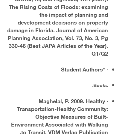
The Rising Costs of Floods: examining
the impact of planning and
development decisions on property
damage in Florida. Journal of American
Planning Association, Vol. 73, No. 3, Pg
330-46 (Best JAPA Articles of the Year).
Q1/Q2
· *Student Authors
Books:
· Maghelal, P. 2009. Healthy
Transportation-Healthy Community:
Objective Measures of Built-
Environment Associated with Walking
to Transit. VDM Verlag Publication.