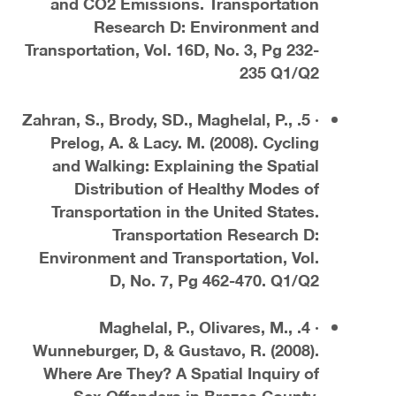
and CO2 Emissions. Transportation
Research D: Environment and
Transportation, Vol. 16D, No. 3, Pg 232-
235 Q1/Q2
· 5. Zahran, S., Brody, SD., Maghelal, P.,
Prelog, A. & Lacy. M. (2008). Cycling
and Walking: Explaining the Spatial
Distribution of Healthy Modes of
Transportation in the United States.
Transportation Research D:
Environment and Transportation, Vol.
D, No. 7, Pg 462-470. Q1/Q2
· 4. Maghelal, P., Olivares, M.,
Wunneburger, D, & Gustavo, R. (2008).
Where Are They? A Spatial Inquiry of
Sex Offenders in Brazos County.