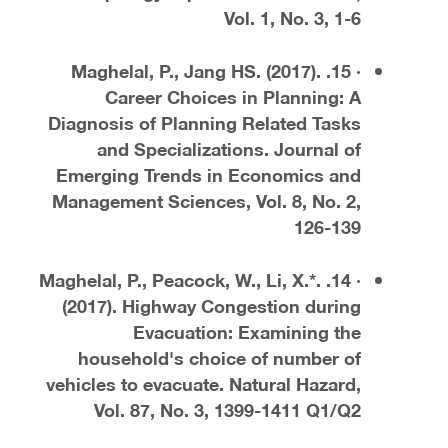
Vol. 1, No. 3, 1-6
· 15. Maghelal, P., Jang HS. (2017).
Career Choices in Planning: A
Diagnosis of Planning Related Tasks
and Specializations. Journal of
Emerging Trends in Economics and
Management Sciences, Vol. 8, No. 2,
126-139
· 14. Maghelal, P., Peacock, W., Li, X.*.
(2017). Highway Congestion during
Evacuation: Examining the
household's choice of number of
vehicles to evacuate. Natural Hazard,
Vol. 87, No. 3, 1399-1411 Q1/Q2