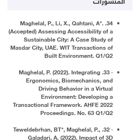
المنشورات
34. Maghelal, P., Li, X., Qahtani, A*.
(Accepted) Assessing Accessibility of a
Sustainable City: A Case Study of
Masdar City, UAE. WIT Transactions of
Built Environment. Q1/Q2
· 33. Maghelal, P. (2022). Integrating
Ergonomics, Biomechanics, and
Driving Behavior in a Virtual
Environment: Developing a
Transactional Framework. AHFE 2022
Proceedings. No. 63 Q1/Q2
· 32. Teweldebrhan, BT*, Maghelal, P.,
Galadari, A. (2022). Impact of 3D