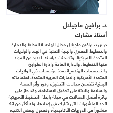
د. برافين ماجيلال
أستاذ مشارك
درس د. برافين ماجيلال مجال الهندسة المدنية والعمارة
والتخطيط الحضري والبنية التحتية في الهند والولايات
المتحدة الأمريكية، وتضمنت دراسته العديد من المواد
منها التخطيط، والإدارة العامة وإدارة الطوارئ
والتخصصات الهندسية بعدة مؤسسات في الولايات
المتحدة الأمريكية والامارات العربية المتحدة. اهتماماته
البحثية تتضمن مجالات التحقيق، ودور وأثر الصحة
والسلامة والبيئة على تحقيق الاستدامة. وقد حاز على
جائزة أفضل المقالات في مجلة رابطة التخطيط الأمريكية
لأحد المنشورات التي شارك في إعدادها. وله أكثر من 40
منشوراً في الدوريات الأكاديمية، وفصول ببعض الكتب،