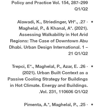
Policy and Practice Vol. 154, 287–299
Q1/Q2
· 27. Alawadi, K., Striedinger, VH*.,
Maghelal, P., & Khanal, A*. (2021).
Assessing Walkability in Hot Arid
Regions: The Case of Downtown Abu
Dhabi. Urban Design International. 1 –
21 Q1/Q2
· 26. Trepci, E*., Maghelal, P., Azar, E.
(2021). Urban Built Context as a
Passive Cooling Strategy for Buildings
in Hot Climate. Energy and Buildings.
Vol. 231, 110606 Q1/Q2.
· 25. Pimenta, A.*, Maghelal, P.,