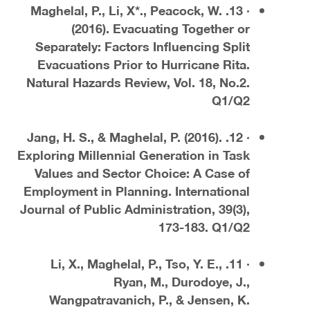
· 13. Maghelal, P., Li, X*., Peacock, W.
(2016). Evacuating Together or
Separately: Factors Influencing Split
Evacuations Prior to Hurricane Rita.
Natural Hazards Review, Vol. 18, No.2.
Q1/Q2
· 12. Jang, H. S., & Maghelal, P. (2016).
Exploring Millennial Generation in Task
Values and Sector Choice: A Case of
Employment in Planning. International
Journal of Public Administration, 39(3),
173-183. Q1/Q2
· 11. Li, X., Maghelal, P., Tso, Y. E.,
Ryan, M., Durodoye, J.,
Wangpatravanich, P., & Jensen, K.