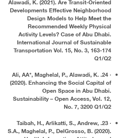
Alawadi, K. (2021). Are Transit-Oriented
Developments Effective Neighborhood
Design Models to Help Meet the
Recommended Weekly Physical
Activity Levels? Case of Abu Dhabi.
International Journal of Sustainable
Transportation Vol. 15, No. 3, 163-174
Q1/Q2
· 24. Ali, AA*, Maghelal, P., Alawadi, K.
(2020). Enhancing the Social Capital of
Open Space in Abu Dhabi.
Sustainability – Open Access, Vol. 12,
No. 7, 3200 Q1/Q2
· 23. Taibah, H., Arlikatti, S., Andrew,
S.A., Maghelal, P., DelGrosso, B. (2020).