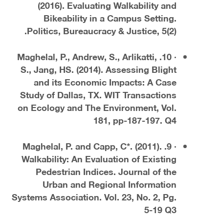
(2016). Evaluating Walkability and
Bikeability in a Campus Setting.
Politics, Bureaucracy & Justice, 5(2).
· 10. Maghelal, P., Andrew, S., Arlikatti,
S., Jang, HS. (2014). Assessing Blight
and its Economic Impacts: A Case
Study of Dallas, TX. WIT Transactions
on Ecology and The Environment, Vol.
181, pp-187-197. Q4
· 9. Maghelal, P. and Capp, C*. (2011).
Walkability: An Evaluation of Existing
Pedestrian Indices. Journal of the
Urban and Regional Information
Systems Association. Vol. 23, No. 2, Pg.
5-19 Q3