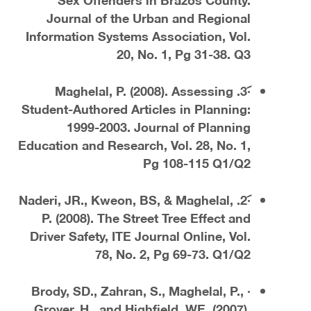
Journal of the Urban and Regional
Information Systems Association, Vol.
20, No. 1, Pg 31-38. Q3
· 3. Maghelal, P. (2008). Assessing
Student-Authored Articles in Planning:
1999-2003. Journal of Planning
Education and Research, Vol. 28, No. 1,
Pg 108-115 Q1/Q2
· 2. Naderi, JR., Kweon, BS, & Maghelal,
P. (2008). The Street Tree Effect and
Driver Safety, ITE Journal Online, Vol.
78, No. 2, Pg 69-73. Q1/Q2
· Brody, SD., Zahran, S., Maghelal, P.,
Grover, H., and Highfield, WE. (2007).