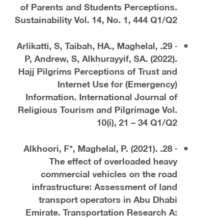
of Parents and Students Perceptions.
Sustainability Vol. 14, No. 1, 444 Q1/Q2
· 29. Arlikatti, S, Taibah, HA., Maghelal,
P, Andrew, S, Alkhurayyif, SA. (2022).
Hajj Pilgrims Perceptions of Trust and
Internet Use for (Emergency)
Information. International Journal of
Religious Tourism and Pilgrimage Vol.
10(i), 21 – 34 Q1/Q2
· 28. Alkhoori, F*, Maghelal, P. (2021).
The effect of overloaded heavy
commercial vehicles on the road
infrastructure: Assessment of land
transport operators in Abu Dhabi
Emirate. Transportation Research A: