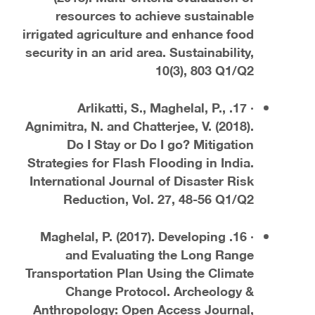
resources to achieve sustainable
irrigated agriculture and enhance food
security in an arid area. Sustainability,
10(3), 803 Q1/Q2
· 17. Arlikatti, S., Maghelal, P.,
Agnimitra, N. and Chatterjee, V. (2018).
Do I Stay or Do I go? Mitigation
Strategies for Flash Flooding in India.
International Journal of Disaster Risk
Reduction, Vol. 27, 48-56 Q1/Q2
· 16. Maghelal, P. (2017). Developing
and Evaluating the Long Range
Transportation Plan Using the Climate
Change Protocol. Archeology &
Anthropology: Open Access Journal,