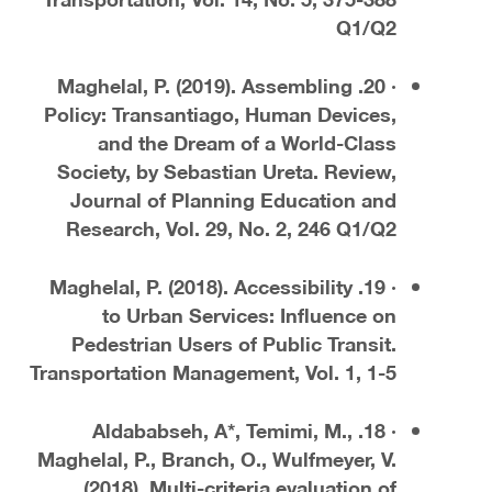
Q1/Q2
· 20. Maghelal, P. (2019). Assembling
Policy: Transantiago, Human Devices,
and the Dream of a World-Class
Society, by Sebastian Ureta. Review,
Journal of Planning Education and
Research, Vol. 29, No. 2, 246 Q1/Q2
· 19. Maghelal, P. (2018). Accessibility
to Urban Services: Influence on
Pedestrian Users of Public Transit.
Transportation Management, Vol. 1, 1-5
· 18. Aldababseh, A*, Temimi, M.,
Maghelal, P., Branch, O., Wulfmeyer, V.
(2018). Multi-criteria evaluation of