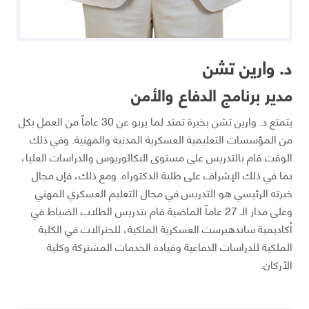
د. وارين تشن
مدير برنامج الدفاع والأمن
يتمتع د. وارين تشن بخبرة تمتد لما يربو عن 30 عاماً من العمل بكل
من المؤسسات التعليمية العسكرية المدنية والمهنية. وفي ذلك
الوقت قام بالتدريس على مستوى البكالوريوس والدراسات العليا،
بما في ذلك الإشراف على طلبة الدكتوراه. ومع ذلك، فإن مجال
خبرته الرئيسي هو التدريس في مجال التعليم العسكري المهني
وعلى مدار الـ 27 عاماً الماضية قام بتدريس الطلاب الضباط في
أكاديمية ساندهيرست العسكرية الملكية، للجنرالات في الكلية
الملكية للدراسات الدفاعية وقيادة الخدمات المشتركة وكلية
الأركان.