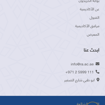
بوابة الخريجون
عن الأكاديمية
القبول
مرافق الأكاديمية
المعرض
ابحث عنا
info@ra.ac.ae
+971 2 5999 111
ابو ظبي شارع الضفير
الأسئلة الشائعة