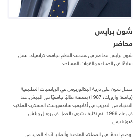
شون برايس
محاضر
شون برايس محاضر في هندسة النظم بجامعة كرانفيلد، عمل
سابقًا في الصناعة والقوات المسلحة.
حصل شون على درجة البكالوريوس في الرياضيات التطبيقية
(جامعة وارويك، 1987) بصفته طالبًا جامعيًا في الجيش. عند
الانتهاء من التدريب في أكاديمية ساندهيرست العسكرية الملكية
في عام 1988، تم تكليف شون بالعمل في رويال ويلش
فيوزيليرس
وخدم لاحقًا في المملكة المتحدة وألمانيا لأداء العديد من