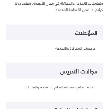
وتطبيقات النمذجة والمحاكاة في مجال الأنظمة. ويقود مركز
كرانفيلد للتميز للأنظمة المعقدة.
المؤهلات
ماجستير المحاكاة والنمذجة
مجالات التدريس
نظرية النظم وهندسة النظم والنمذجة والمحاكاة