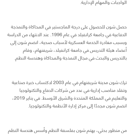
الواجبات والمهام الإدارية.
حصل شون للحصول على درجة الماجستير في المحاكاة والنمذجة
الدفاعية في جامعة كرانفيلد في عام 1996. عند الانتهاء من الدراسة
وبسبب مغادرة الخدمة العسكرية لأسباب صحية، انضم شون إلى
أعضاء هيئة التدريس في جامعة كرانفيلد، شريفنهام، وقام
بالتدريس والبحث في مجال النمذجة والمحاكاة وهندسة النظم.
ترك شون مدينة شريفنهام في عام 2003 لاكتساب خبرة صناعية
وتقلد مناصب إدارية في عدد من شركات الدفاع والتكنولوجيا
والتعليم في المملكة المتحدة والشرق الأوسط. في يناير 2019،
انضم شون مجددًا إلى مركز إدارة الأنظمة والتكنولوجيا.
من منظور بحثي، يهتم شون بفلسفة النظم وأسس هندسة النظم