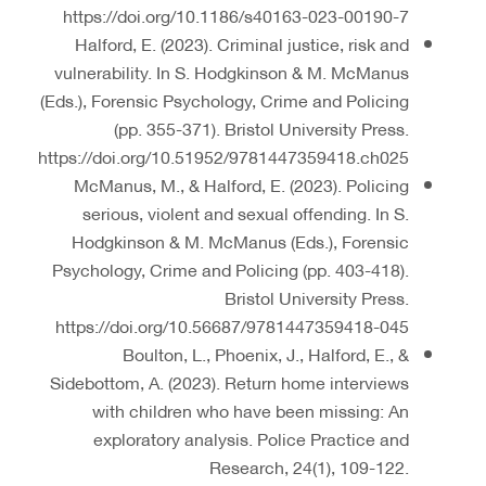
https://doi.org/10.1186/s40163-023-00190-7
Halford, E. (2023). Criminal justice, risk and
vulnerability. In S. Hodgkinson & M. McManus
(Eds.), Forensic Psychology, Crime and Policing
(pp. 355-371). Bristol University Press.
https://doi.org/10.51952/9781447359418.ch025
McManus, M., & Halford, E. (2023). Policing
serious, violent and sexual offending. In S.
Hodgkinson & M. McManus (Eds.), Forensic
Psychology, Crime and Policing (pp. 403-418).
Bristol University Press.
https://doi.org/10.56687/9781447359418-045
Boulton, L., Phoenix, J., Halford, E., &
Sidebottom, A. (2023). Return home interviews
with children who have been missing: An
exploratory analysis. Police Practice and
Research, 24(1), 109-122.