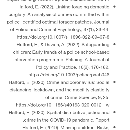
Halford, E. (2022). Linking foraging domestic
burglary: An analysis of crimes committed within
police-identified optimal forager patches. Journal
of Police and Criminal Psychology, 37(1), 33-44.
https://doi.org/10.1007/s11896-022-09497-8
Halford, E., & Davies, A. (2022). Safeguarding
children: Early trends of a police school-based
intervention programme. Policing: A Journal of
Policy and Practice, 16(2), 170-182.
https://doi.org/10.1093/police/paab046
Halford, E. (2020). Crime and coronavirus: Social
distancing, lockdown, and the mobility elasticity
of crime. Crime Science, 9, 25.
https://doi.org/10.1186/s40163-020-00121-w
Halford, E. (2020). Spatial distributive justice and
crime in the COVID-19 pandemic. Report.
Halford, E. (2019). Missing children: Risks,