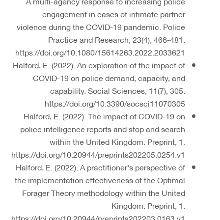
A multi-agency response to increasing police
engagement in cases of intimate partner
violence during the COVID-19 pandemic. Police
Practice and Research, 23(4), 466-481.
https://doi.org/10.1080/15614263.2022.2033621
Halford, E. (2022). An exploration of the impact of
COVID-19 on police demand, capacity, and
capability. Social Sciences, 11(7), 305.
https://doi.org/10.3390/socsci11070305
Halford, E. (2022). The impact of COVID-19 on
police intelligence reports and stop and search
within the United Kingdom. Preprint, 1.
https://doi.org/10.20944/preprints202205.0254.v1
Halford, E. (2022). A practitioner's perspective of
the implementation effectiveness of the Optimal
Forager Theory methodology within the United
Kingdom. Preprint, 1.
https://doi.org/10.20944/preprints202203.0163.v1