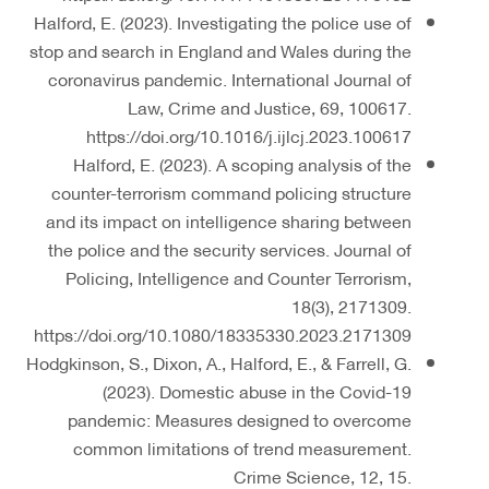
Halford, E. (2023). Investigating the police use of
stop and search in England and Wales during the
coronavirus pandemic. International Journal of
Law, Crime and Justice, 69, 100617.
https://doi.org/10.1016/j.ijlcj.2023.100617
Halford, E. (2023). A scoping analysis of the
counter-terrorism command policing structure
and its impact on intelligence sharing between
the police and the security services. Journal of
Policing, Intelligence and Counter Terrorism,
18(3), 2171309.
https://doi.org/10.1080/18335330.2023.2171309
Hodgkinson, S., Dixon, A., Halford, E., & Farrell, G.
(2023). Domestic abuse in the Covid-19
pandemic: Measures designed to overcome
common limitations of trend measurement.
Crime Science, 12, 15.