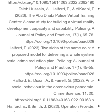
https://doi.org/10.1080/15614263.2022.2092480
Taleb Hussain, A., Halford, E., & AlKaabi, F.
(2023). The Abu Dhabi Police Virtual Training
Centre: A case study for building a virtual reality
development capacity and capability. Policing: A
Journal of Policy and Practice, 17(1), 65-78.
https://doi.org/10.1093/police/paad028
Halford, E. (2023). Two sides of the same coin: A
proposed model for delivering a whole system
serial crime reduction plan. Policing: A Journal of
Policy and Practice, 17(1), 45-55.
https://doi.org/10.1093/police/paad026
Halford, E., Dixon, A., & Farrell, G. (2022). Anti-
social behaviour in the coronavirus pandemic.
Crime Science, 11, 20.
https://doi.org/10.1186/s40163-022-00168-x
Halford, E., & Smith, J. (2022). Operation Provide: