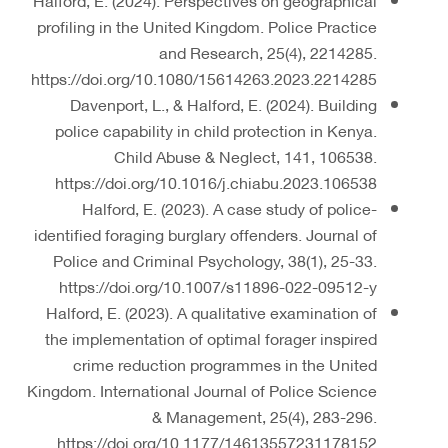
profiling in the United Kingdom. Police Practice
and Research, 25(4), 2214285.
https://doi.org/10.1080/15614263.2023.2214285
Davenport, L., & Halford, E. (2024). Building
police capability in child protection in Kenya.
Child Abuse & Neglect, 141, 106538.
https://doi.org/10.1016/j.chiabu.2023.106538
Halford, E. (2023). A case study of police-
identified foraging burglary offenders. Journal of
Police and Criminal Psychology, 38(1), 25-33.
https://doi.org/10.1007/s11896-022-09512-y
Halford, E. (2023). A qualitative examination of
the implementation of optimal forager inspired
crime reduction programmes in the United
Kingdom. International Journal of Police Science
& Management, 25(4), 283-296.
https://doi.org/10.1177/14613557231178152