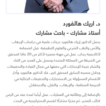
د. اريك هالفورد
أستاذ مشارك - باحث مشارك
يحمل الدكتور إريك هالفورد درجات علمية في دراسات الإرهاب
والأمن والطب الشرعي والعلوم التطبيقية. قبل انضمامه
لأكاديمية ربدان، عمل في مهنة متميزة لأكثر من 20 عامًا كمحقق
في الشرطة في المملكة المتحدة وحصل على العديد من الثناء
والشكر نتيجة للإنجازات التي حققها في مجال القيادة والتحقيقات.
وخلال منصبه السابق كمحقق كبير، قاد الدكتور هالفورد وأدار
الأقسام المسؤولة عن الاستخبارات والتحقيقات الجنائية في
الجريمة المنظمة، والإرهاب، والقتل، والاستغلال.
بالإضافة إلى وظائفه في العمليات، عمل أيضًا لمدة عقد من الزمن
كنائب للمدير، ثم مديرًا مشاركًا لقسم الاستراتيجية في البحث