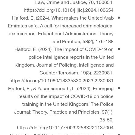
Law, Crime and Justice, 70, 100654.
https://doi.org/10.1016/j.ijlcj.2024.100654
Halford, E. (2024). What makes the United Arab
Emirates safe: A call for increased criminological
examination. Educational Administration: Theory
and Practice, 58(2), 176-188.
Halford, E. (2024). The impact of COVID-19 on
police intelligence reports in the United
Kingdom. Journal of Policing, Intelligence and
Counter Terrorism, 19(3), 2230981.
https://doi.org/10.1080/18335330.2023.2230981
Halford, E., & Youansamouth, L. (2024). Emerging
results on the impact of COVID-19 on police
training in the United Kingdom. The Police
Journal: Theory, Practice and Principles, 97(1),
35-50.
https://doi.org/10.1177/0032258X221137004
Halford, E. (2024). Perspectives on geographical