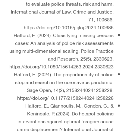
to evaluate police threats, risk and harm.
International Journal of Law, Crime and Justice,
71, 100686.
https://doi.org/10.1016/j.ijlcj.2024.100686
Halford, E. (2024). Classifying missing persons
cases: An analysis of police risk assessments
using multi-dimensional scaling. Police Practice
and Research, 25(5), 2330623.
https://doi.org/10.1080/15614263.2024.2330623
Halford, E. (2024). The proportionality of police
stop and search in the coronavirus pandemic.
Sage Open, 14(2), 21582440241258228.
https://doi.org/10.1177/21582440241258228
Halford, E., Giannoulis, M., Condon, C., &
Keningale, P. (2024). Do hotspot policing
interventions against optimal foragers cause
crime displacement? International Journal of