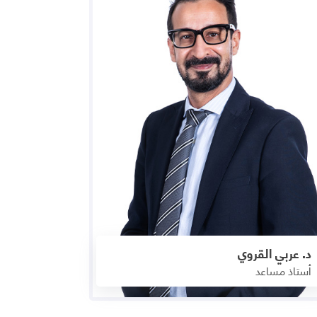
د. عربي القروي
أستاذ مساعد