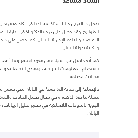
يعمل د. العربي حاليا أستاذا مساعدا في أكاديمية ربدان 
للطوارئ. وقد حصل على درجة الدكتوراة في إدارة الأع
الاقتصاد والعلوم الإدارية، اليابان. كما حصل على در
والكلية بدولة اليابان.
كما أنه حاصل على شهادة من معهد استمرارية الأع
باستخدام المعلومات التاريخية، ونماذج الاحتمالية وا
مجالات مختلفة.
بالإضافة إلى خبرته التدريسية في اليابان وفي تونس وال
مرحلة ما بعد الدكتوراه في مجال تحليل البيانات والن
الهوية بالموجات اللاسلكية في مختبر تحليل البيانات،
اليابان.