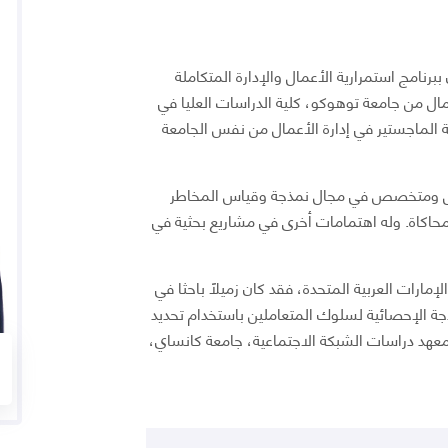
ببرنامج استمرارية الأعمال والإدارة المتكاملة
مال من جامعة توهوكو، كلية الدراسات العليا في
جة الماجستير في إدارة الأعمال من نفس الجامعة
مال ومتخصص في مجال نمذجة وقياس المخاطر
لمحاكاة. وله اهتمامات أخرى في مشاريع بحثية في
إمارات العربية المتحدة، فقد كان زميلاً باحثا في
مذجة الإحصائية لسلوك المتعاملين باستخدام تحديد
 معهد دراسات الشبكة الاجتماعية، جامعة كانساي،