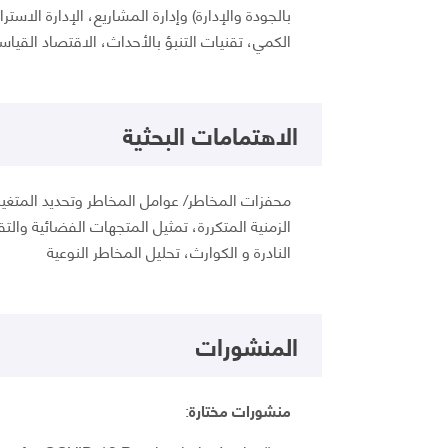
بالجودة والإدارة) وإدارة المشاريع، الإدارة الاستر
الكمي، تقنيات التنبؤ بالأحداث، الاقتصاد القياسي
الاهتمامات البحثية
محفزات المخاطر/ عوامل المخاطر وتحديد المتغيرا
الزمنية المتكررة، تمثيل المتجهات الفضائية والتق
النادرة و الكوارث، تحليل المخاطر النوعية
المنشورات
منشورات مختارة
: