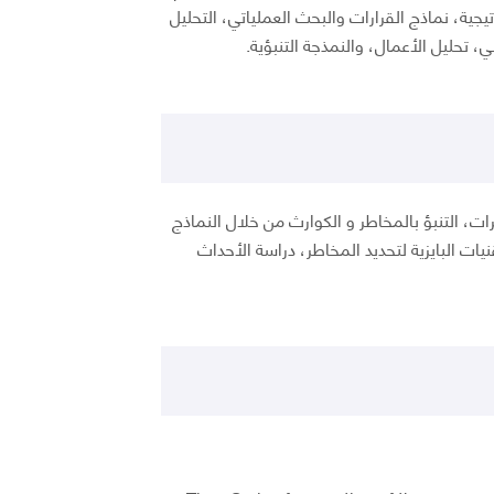
اتيجية، نماذج القرارات والبحث العملياتي، التحليل
، تحليل الأعمال، والنمذجة التنبؤية.
ت، التنبؤ بالمخاطر و الكوارث من خلال النماذج
نيات البايزية لتحديد المخاطر، دراسة الأحداث