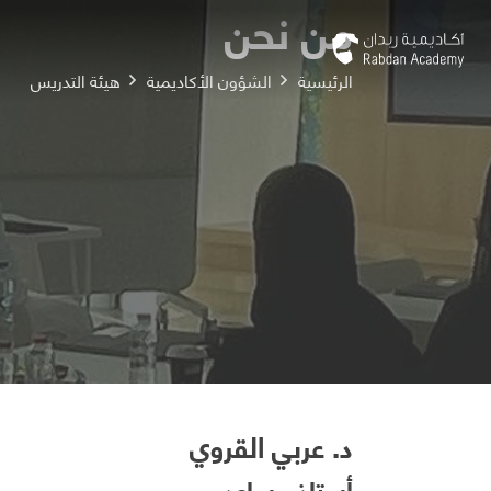
من نحن
الرئيسية
الشؤون الأكاديمية
هيئة التدريس
د. عربي القروي
أستاذ مساعد