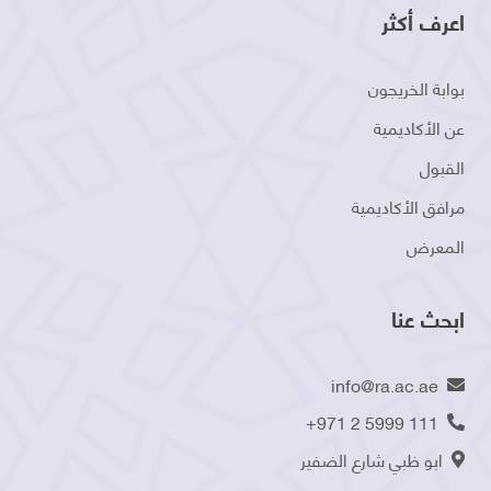
اعرف أكثر
بوابة الخريجون
عن الأكاديمية
القبول
مرافق الأكاديمية
المعرض
ابحث عنا
info@ra.ac.ae
+971 2 5999 111
ابو ظبي شارع الضفير