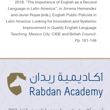
2018. “The Importance of English as a Second
Language in Latin America”, in Jimena Hernandez
and Javier Rojas (eds.), English Public Policies in
Latin America: Looking for Innovation and Systemic
Improvement in Quality English Language
Teaching. Mexico City: CIDE and British Council.
Pp. 161-148.
تأسست أكاديمية ربدان رسميًا بموجب القانون رقم 7 لعام 2013 ،