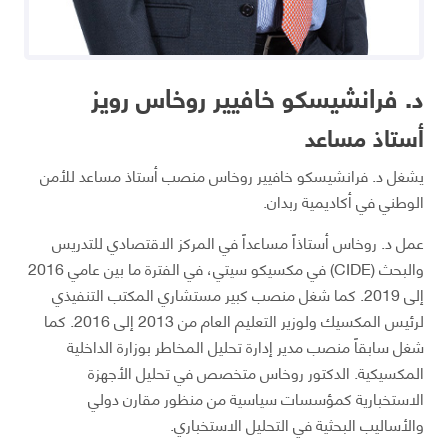
د. فرانشيسكو خافيير روخاس رويز
أستاذ مساعد
يشغل د. فرانشيسكو خافيير روخاس منصب أستاذ مساعد للأمن
الوطني في أكاديمية ربدان.
عمل د. روخاس أستاذاً مساعداً في المركز الاقتصادي للتدريس
والبحث (CIDE) في مكسيكو سيتي، في الفترة ما بين عامي 2016
إلى 2019. كما شغل منصب كبير مستشاري المكتب التنفيذي
لرئيس المكسيك ولوزير التعليم العام من 2013 إلى 2016. كما
شغل سابقاً منصب مدير إدارة تحليل المخاطر بوزارة الداخلية
المكسيكية. الدكتور روخاس متخصص في تحليل الأجهزة
الاستخبارية كمؤسسات سياسية من منظور مقارن دولي
والأساليب البحثية في التحليل الاستخباري.